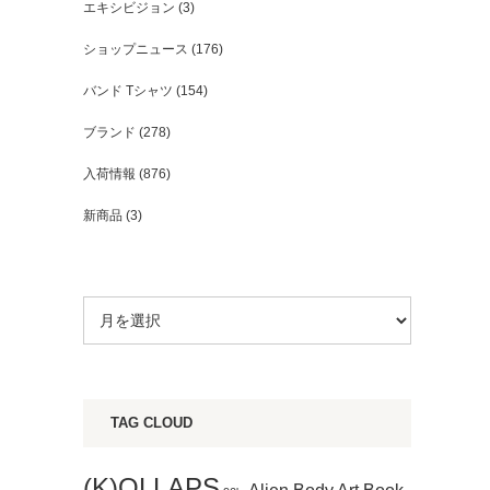
エキシビジョン
(3)
ショップニュース
(176)
バンド Tシャツ
(154)
ブランド
(278)
入荷情報
(876)
新商品
(3)
TAG CLOUD
(K)OLLAPS