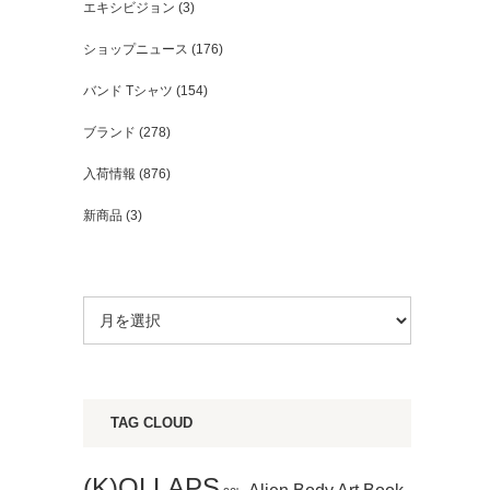
エキシビジョン
(3)
ショップニュース
(176)
バンド Tシャツ
(154)
ブランド
(278)
入荷情報
(876)
新商品
(3)
TAG CLOUD
(K)OLLAPS