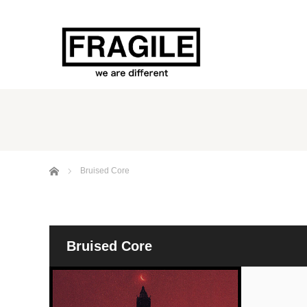
ホーム
Bruised Core
Bruised Core