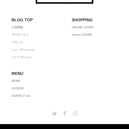
BLOG TOP
SHOPPING
入荷情報
ONLINE STORE
アーティスト
Yahoo! STORE
ブランド
ショップニュース
バンド Tシャツ
MENU
NEWS
ACCESS
CONTACT US
Twitter
Facebook
Instagram