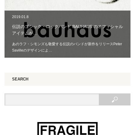
2019.01.8
伝説のゴシック・ロックバンド BAUHAUS のオフィシャル
アイテムが…
あのラフ・シモンズも敬愛する伝説のバンドが新作をリリースPeter
Savilleのデザインによ…
SEARCH