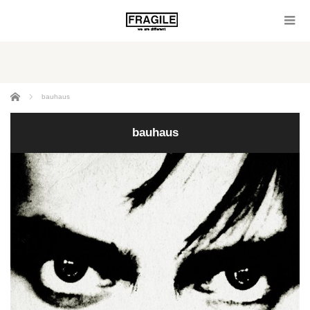
ホーム
bauhaus
bauhaus