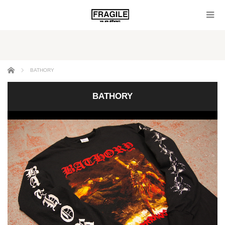
ホーム
BATHORY
BATHORY