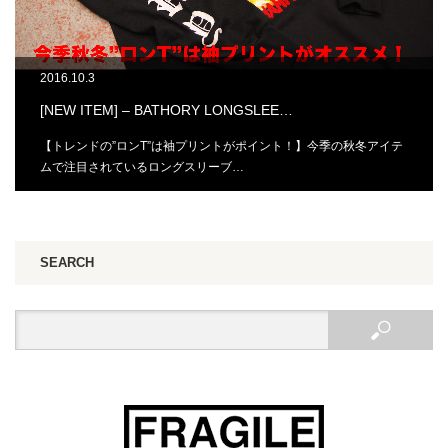
2016.10.3
[NEW ITEM] – BATHORY LONGSLEE…
【トレンドの”ロンT”は袖プリントがポイント！】今季の秋冬アイテ
ムで注目されているロングスリーブ…
SEARCH