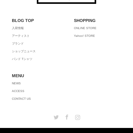
BLOG TOP
SHOPPING
入荷情報
ONLINE STORE
アーティスト
Yahoo! STORE
ブランド
ショップニュース
バンド Tシャツ
MENU
NEWS
ACCESS
CONTACT US
Twitter
Facebook
Instagram