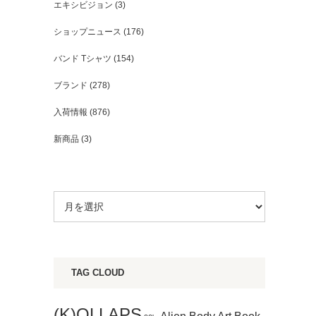
エキシビジョン
(3)
ショップニュース
(176)
バンド Tシャツ
(154)
ブランド
(278)
入荷情報
(876)
新商品
(3)
TAG CLOUD
(K)OLLAPS