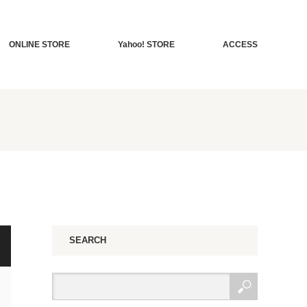
ONLINE STORE
Yahoo! STORE
ACCESS
SEARCH