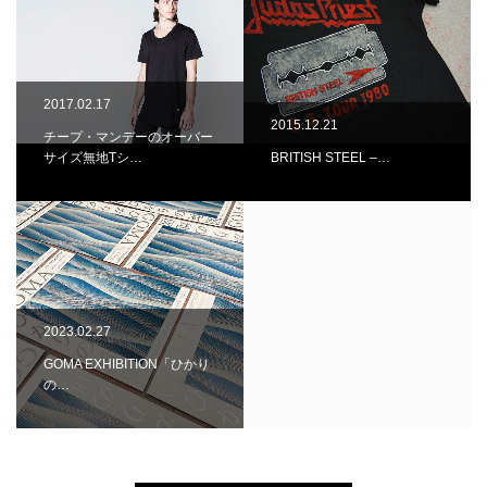
2017.02.17
2015.12.21
チープ・マンデーのオーバー
サイズ無地Tシ…
BRITISH STEEL –…
2023.02.27
GOMA EXHIBITION「ひかり
の…