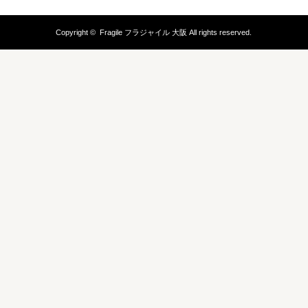
Copyright ©
Fragile フラジャイル 大阪
All rights reserved.