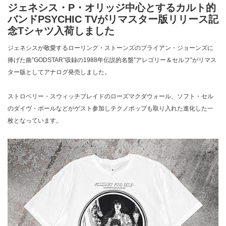
ジェネシス・P・オリッジ中心とするカルト的
バンドPSYCHIC TVがリマスター版リリース記
念Tシャツ入荷しました
ジェネシスが敬愛するローリング・ストーンズのブライアン・ジョーンズに
捧げた曲”GODSTAR”収録の1988年伝説的名盤”アレゴリー＆セルフ”がリマス
ター版としてアナログ発売しました。
ストロベリー・スウィッチブレイドのローズマクダウォール、ソフト・セル
のダイヴ・ポールなどがゲスト参加しテクノポップも取り入れた進化した一
枚となっています。