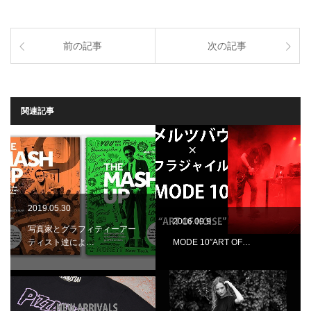
前の記事
次の記事
関連記事
2019.05.30
2016.09.9
写真家とグラフィティーアー
ティスト達によ…
MODE 10″ART OF…