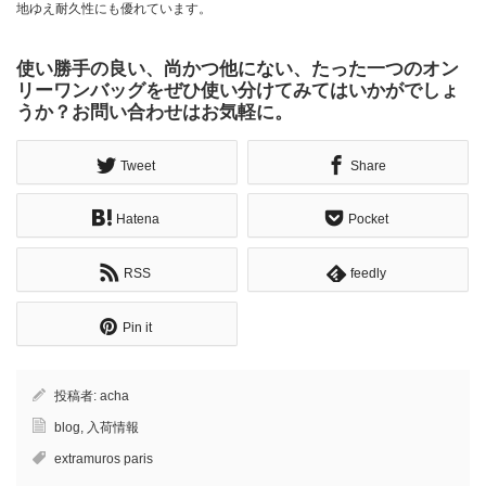
地ゆえ耐久性にも優れています。
使い勝手の良い、尚かつ他にない、たった一つのオン
リーワンバッグをぜひ使い分けてみてはいかがでしょ
うか？お問い合わせはお気軽に。
Tweet
Share
Hatena
Pocket
RSS
feedly
Pin it
投稿者:
acha
blog
,
入荷情報
extramuros paris