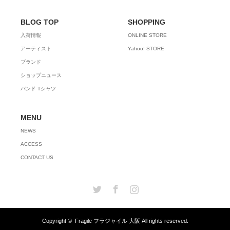
BLOG TOP
SHOPPING
入荷情報
ONLINE STORE
アーティスト
Yahoo! STORE
ブランド
ショップニュース
バンド Tシャツ
MENU
NEWS
ACCESS
CONTACT US
Twitter
Facebook
Instagram
Copyright ©
Fragile フラジャイル 大阪
All rights reserved.