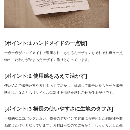
[ポイント:1 ハンドメイドの一点物]
一点一点がハンドメイドで製産され、もちろんデザインもそれぞれ違う一点
物のこだわりが詰まったデザイン作りとなっています。
[ポイント:2 使用感をあえて活かす]
使い込んで出来た穴や擦れをあえて活かし、修繕して風合いをもたせた出来
映えは、なんともリサイクルに対する情熱を感じさせる仕上がりです。
[ポイント:3 横長の使いやすさに生地のタフさ]
一般的なエコバッグと違い、横長のデザインで容量にも特化した利便性を兼
ね備えた作りとなっています。素材は麻なので柔らかく、しっかりとした生