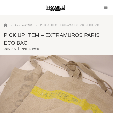
ホーム
blog
,
入荷情報
PICK UP ITEM – EXTRAMUROS PARIS ECO BAG
PICK UP ITEM – EXTRAMUROS PARIS
ECO BAG
2016.04.6
blog
,
入荷情報