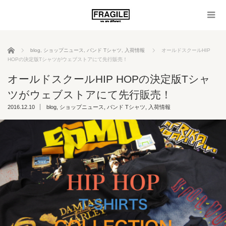
ホーム
blog
,
ショップニュース
,
バンド Tシャツ
,
入荷情報
オールドスクールHIP
HOPの決定版Tシャツがウェブストアにて先行販売！
オールドスクールHIP HOPの決定版Tシャ
ツがウェブストアにて先行販売！
2016.12.10
blog
,
ショップニュース
,
バンド Tシャツ
,
入荷情報