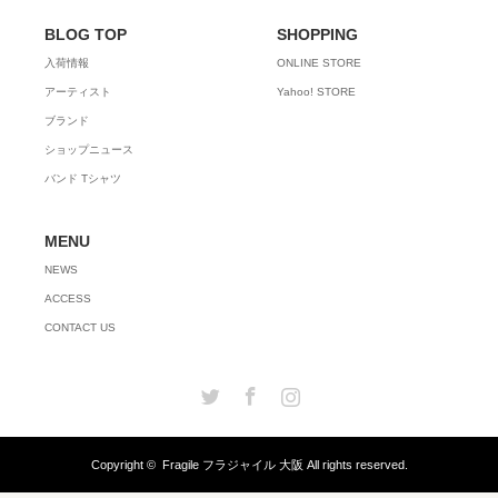
BLOG TOP
SHOPPING
入荷情報
ONLINE STORE
アーティスト
Yahoo! STORE
ブランド
ショップニュース
バンド Tシャツ
MENU
NEWS
ACCESS
CONTACT US
Twitter
Facebook
Instagram
Copyright ©
Fragile フラジャイル 大阪
All rights reserved.