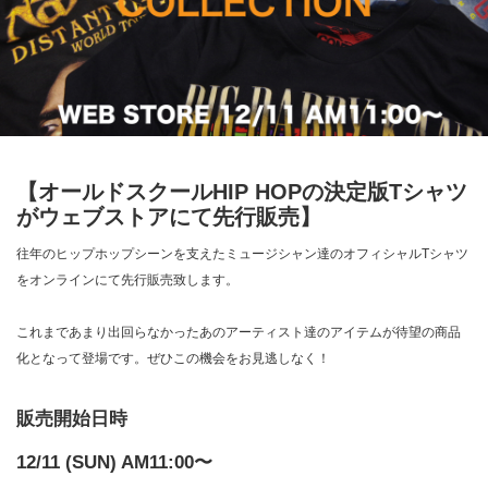
【オールドスクールHIP HOPの決定版Tシャツ
がウェブストアにて先行販売】
往年のヒップホップシーンを支えたミュージシャン達のオフィシャルTシャツ
をオンラインにて先行販売致します。
これまであまり出回らなかったあのアーティスト達のアイテムが待望の商品
化となって登場です。ぜひこの機会をお見逃しなく！
販売開始日時
12/11 (SUN) AM11:00〜