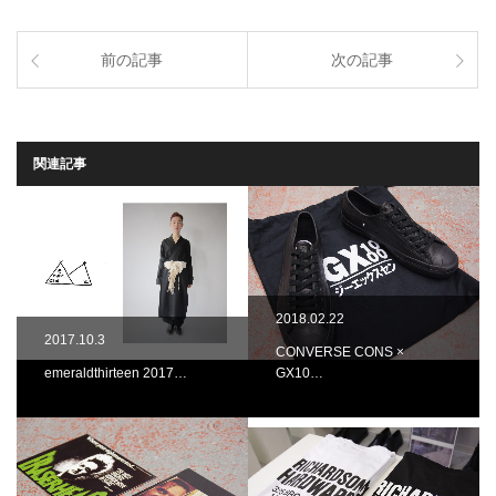
前の記事
次の記事
関連記事
2018.02.22
2017.10.3
CONVERSE CONS ×
emeraldthirteen 2017…
GX10…