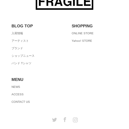
BLOG TOP
SHOPPING
入荷情報
ONLINE STORE
アーティスト
Yahoo! STORE
ブランド
ショップニュース
バンド Tシャツ
MENU
NEWS
ACCESS
CONTACT US
Twitter
Facebook
Instagram