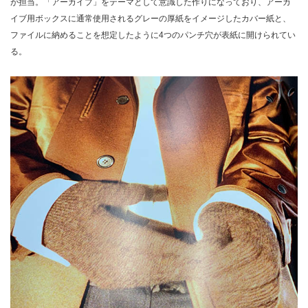
が担当。「アーカイブ」をテーマとして意識した作りになっており、アーカ
イブ用ボックスに通常使用されるグレーの厚紙をイメージしたカバー紙と、
ファイルに納めることを想定したように4つのパンチ穴が表紙に開けられてい
る。