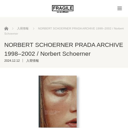
ホーム
入荷情報
NORBERT SCHOERNER PRADA ARCHIVE 1998–2002 / Norbert
Schoerner
NORBERT SCHOERNER PRADA ARCHIVE
1998–2002 / Norbert Schoerner
2024.12.12
入荷情報