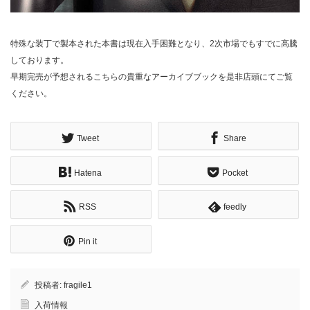
特殊な装丁で製本された本書は現在入手困難となり、2次市場でもすでに高騰
しております。
早期完売が予想されるこちらの貴重なアーカイブブックを是非店頭にてご覧
ください。
Tweet
Share
Hatena
Pocket
RSS
feedly
Pin it
投稿者:
fragile1
入荷情報