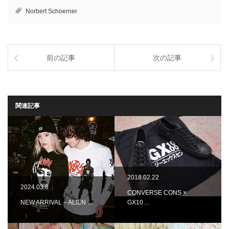
Norbert Schoerner
前の記事
次の記事
関連記事
2018.02.22
2024.03.8
CONVERSE CONS ×
NEW ARRIVAL – ALIEN …
GX10…