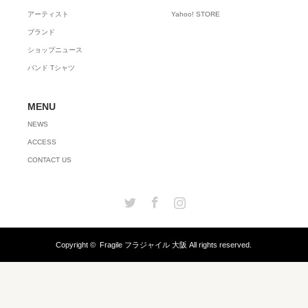
アーティスト
Yahoo! STORE
ブランド
ショップニュース
バンド Tシャツ
MENU
NEWS
ACCESS
CONTACT US
Twitter
Facebook
Instagram
Copyright ©
Fragile フラジャイル 大阪
All rights reserved.