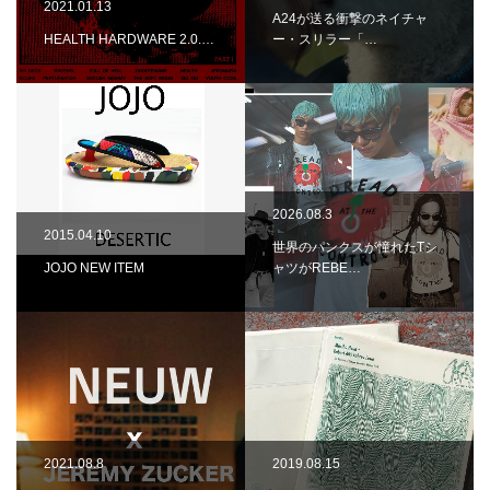
2021.01.13
A24が送る衝撃のネイチャ
HEALTH HARDWARE 2.0.…
ー・スリラー「…
2026.08.3
2015.04.10
世界のパンクスが憧れたTシ
JOJO NEW ITEM
ャツがREBE…
2021.08.8
2019.08.15