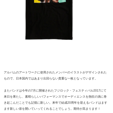
アルバムのアートワークに使用されたメンバーのイラストがデザインされた
もので、日本国内ではあまり出回らない貴重な一枚となっています。
またバンドは今年の7月に開催されたフジロック・フェスティバル2017にて
来日を果たし、素晴らしいパフォーマンスでオーディエンスを熱狂の渦に巻
き起こんだことでも記憶に新しい。来年で結成20周年を迎えるバンドはます
ます新しい扉を開いていってくれることでしょう。期待が高まります！