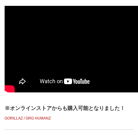
※オンラインストアからも購入可能となりました！
GORILLAZ / GRG HUMANZ