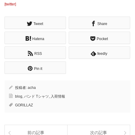
[twitter]
Tweet
Share
Hatena
Pocket
RSS
feedly
Pin it
投稿者:
acha
blog
,
バンド Tシャツ
,
入荷情報
GORILLAZ
前の記事
次の記事