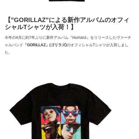
【”GORILLAZ”による新作アルバムのオフィ
シャルTシャツが入荷！】
今年の4月に約7年ぶりに新作アルバム『Humanz』をリリースしたヴァーチ
ャルバンド
「GORILLAZ」(ゴリラズ)
のオフィシャルTシャツが入荷しまし
た。