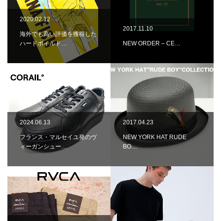
2020.02.12
2017.11.10
海外でも高い評価を獲得した
ハードボイルド…
NEW ORDER – CE…
2024.06.13
2017.04.23
フランス・マルセイユ発のヴ
NEW YORK HAT RUDE
ィーガンシュー…
BO…