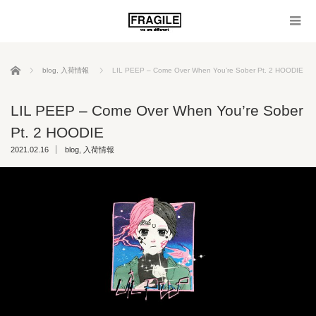
ホーム
blog
,
入荷情報
LIL PEEP – Come Over When You’re Sober Pt. 2 HOODIE
LIL PEEP – Come Over When You’re Sober
Pt. 2 HOODIE
2021.02.16
blog
,
入荷情報