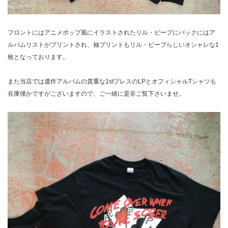
フロントにはアニメポップ風にイラストされたリル・ピープにバックにはア
ルバムリストがプリントされ、袖プリントもリル・ピープらしいオシャレな1
枚となっております。
また当店では遺作アルバムの貴重な1stプレスのLPとオフィシャルTシャツも
在庫僅かですがございますので、ご一緒に是非ご覧下さいませ。