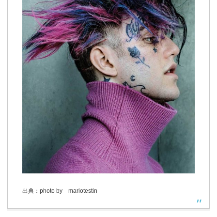
出典：photo by mariotestin