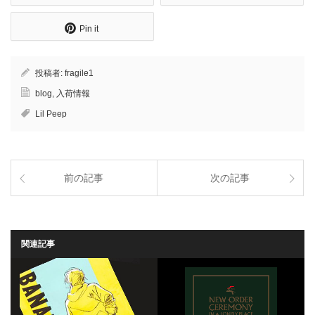
Pin it
投稿者:
fragile1
blog
,
入荷情報
Lil Peep
前の記事
次の記事
関連記事