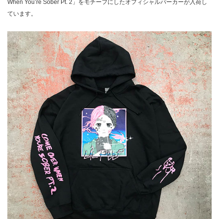
When You’re Sober Pt. 2」をモチーフにしたオフィシャルパーカーが入荷し
ています。