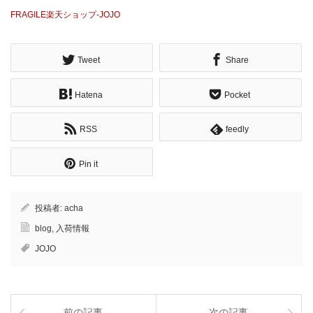
FRAGILE楽天ショップ-JOJO
Tweet
Share
Hatena
Pocket
RSS
feedly
Pin it
投稿者:
acha
blog
,
入荷情報
JOJO
前の記事
次の記事