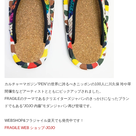
カルチャーマガジン”PEN”の世界に誇るべきニッポンの100人に川久保 玲や草
間彌生などアーティストとともにピックアップされました。
FRAGILEのテーマであるクリエイターズジャパンのきっかけになったブラン
ドでもある”JOJO 内藤”モダンジャパン再び登場です。
WEBSHOP&フラジャイル楽天でも発売中です！
FRAGILE WEB ショップ-JOJO