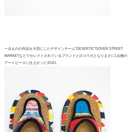
一点ものの作品を大切にしたデザインチーム”DESERTIC”DOVER STREET
MARKETなどでセレクトされているブランドとのコラボとなりまさに1点物の
アートピースに仕上がったJOJO。