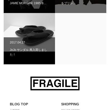
JAMIE MORGAN: 1985 B…
をプリン…
2017.04.27
JoJo サンダル 再入荷しまし
た！
BLOG TOP
SHOPPING