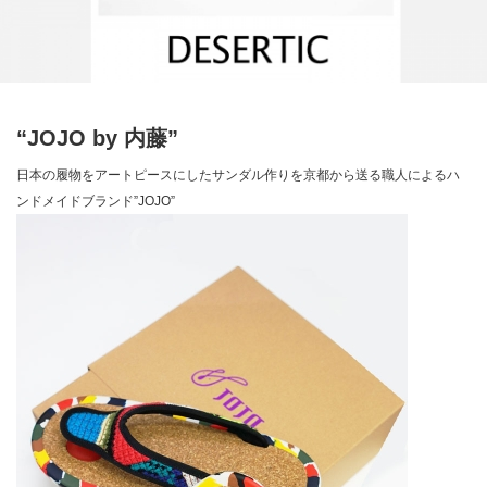
“JOJO by 内藤”
日本の履物をアートピースにしたサンダル作りを京都から送る職人によるハ
ンドメイドブランド”JOJO”