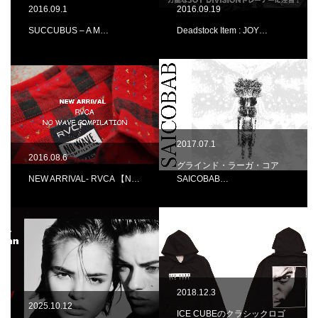
2016.09.1
2016.09.19
SUCCUBUS – A M…
Deadstock Item : JOY…
2017.07.1
2016.08.6
グラインド・ラーガ・コア
NEW ARRIVAL- RVCA 【N…
SAICOBAB…
2018.12.3
2025.10.12
ICE CUBEのクラシックロゴ