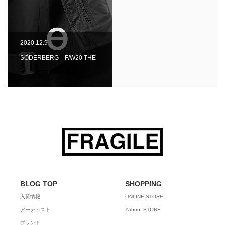
2020.12.9
SÖDERBERG F/W20 THE
…
BLOG TOP
SHOPPING
入荷情報
ONLINE STORE
アーティスト
Yahoo! STORE
ブランド