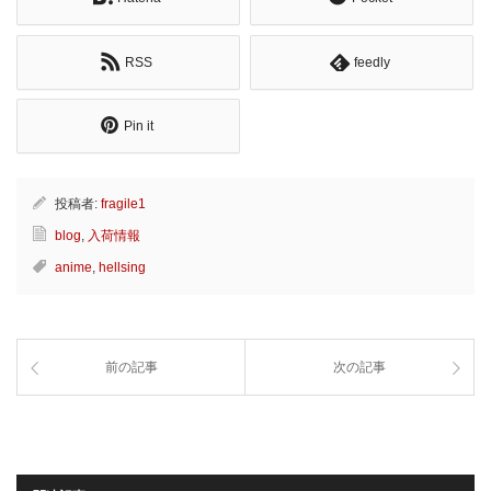
RSS
feedly
Pin it
投稿者:
fragile1
blog
,
入荷情報
anime
,
hellsing
前の記事
次の記事