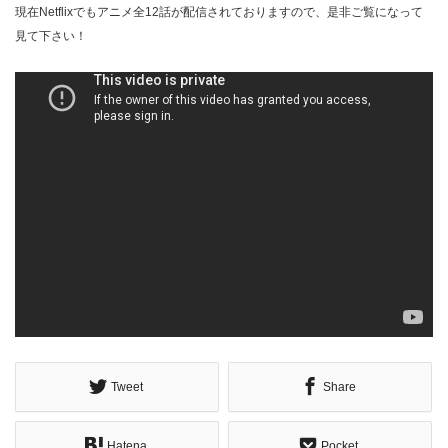
現在Netflixでもアニメ全12話が配信されておりますので、是非ご覧になって
見て下さい！
div>
Tweet
Share
Hatena
Pocket