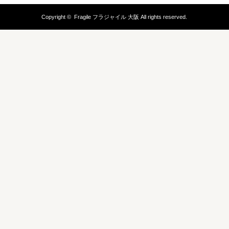
Copyright ©
Fragile フラジャイル 大阪
All rights reserved.