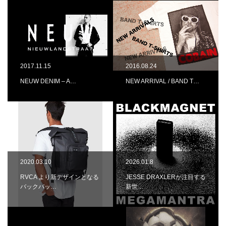
2017.11.15
2016.08.24
NEUW DENIM – A…
NEW ARRIVAL / BAND T…
2020.03.10
2026.01.8
RVCA より新デザインとなる
JESSE DRAXLERが注目する
バックパッ…
新世…