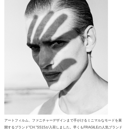
アートフィルム、ファニチャーデザインまで手がけるミニマルなモードを展
開するブランド”CH.”SS15が入荷しました。早くもFRAGILEの人気ブランド