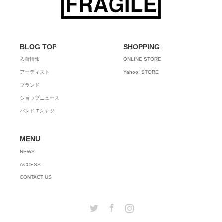
BLOG TOP
SHOPPING
入荷情報
ONLINE STORE
アーティスト
Yahoo! STORE
ブランド
ショップニュース
バンド Tシャツ
MENU
NEWS
ACCESS
CONTACT US
Twitter
Facebook
Instagram