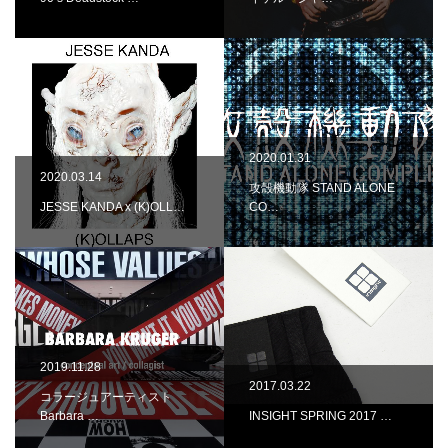
2020.01.31
2020.03.14
攻殻機動隊 STAND ALONE
JESSE KANDA x (K)OLL…
CO…
2019.11.28
2017.03.22
コラージュアーティスト
Barbara …
INSIGHT SPRING 2017 …