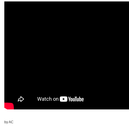
by AC