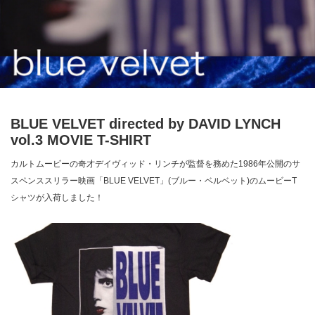
BLUE VELVET directed by DAVID LYNCH
vol.3 MOVIE T-SHIRT
カルトムービーの奇才デイヴィッド・リンチが監督を務めた1986年公開のサ
スペンススリラー映画「BLUE VELVET」(ブルー・ベルベット)のムービーT
シャツが入荷しました！