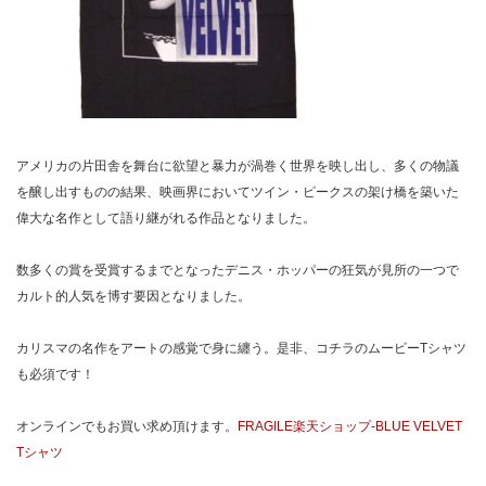
アメリカの片田舎を舞台に欲望と暴力が渦巻く世界を映し出し、多くの物議
を醸し出すものの結果、映画界においてツイン・ピークスの架け橋を築いた
偉大な名作として語り継がれる作品となりました。
数多くの賞を受賞するまでとなったデニス・ホッパーの狂気が見所の一つで
カルト的人気を博す要因となりました。
カリスマの名作をアートの感覚で身に纏う。是非、コチラのムービーTシャツ
も必須です！
オンラインでもお買い求め頂けます。
FRAGILE楽天ショップ-BLUE VELVET
Tシャツ