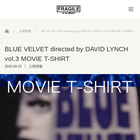
ホーム
入荷情報
BLUE VELVET directed by DAVID LYNCH vol.3 MOVIE T-SHIRT
BLUE VELVET directed by DAVID LYNCH
vol.3 MOVIE T-SHIRT
2015.04.15
入荷情報