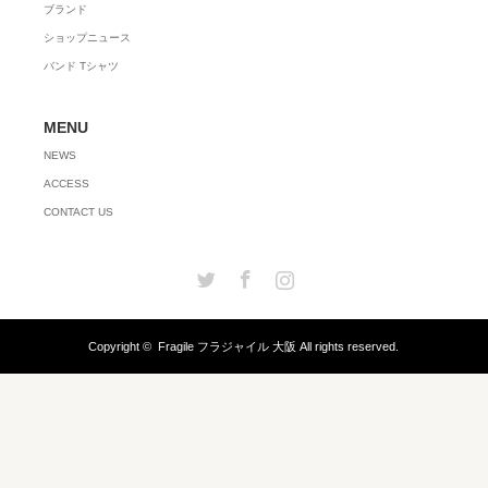
ブランド
ショップニュース
バンド Tシャツ
MENU
NEWS
ACCESS
CONTACT US
Twitter
Facebook
Instagram
Copyright ©
Fragile フラジャイル 大阪
All rights reserved.