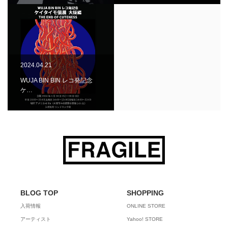
2024.04.21
WUJA BIN BIN レコ発記念
ケ…
BLOG TOP
SHOPPING
入荷情報
ONLINE STORE
アーティスト
Yahoo! STORE