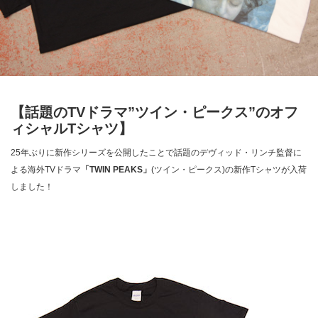
【話題のTVドラマ”ツイン・ピークス”のオフ
ィシャルTシャツ】
25年ぶりに新作シリーズを公開したことで話題のデヴィッド・リンチ監督に
よる海外TVドラマ
「TWIN PEAKS」
(ツイン・ピークス)の新作Tシャツが入荷
しました！