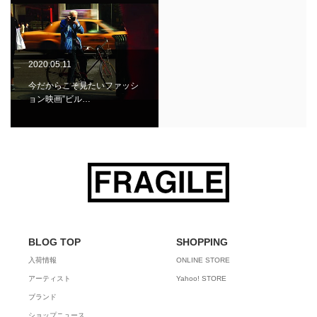
2020.05.11
今だからこそ見たいファッシ
ョン映画”ビル…
BLOG TOP
SHOPPING
入荷情報
ONLINE STORE
アーティスト
Yahoo! STORE
ブランド
ショップニュース