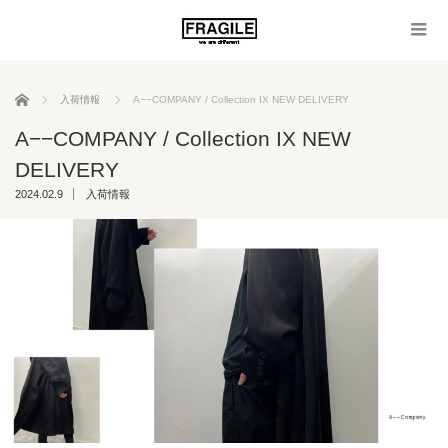
ホーム
入荷情報
A−−COMPANY / Collection IX NEW DELIVERY
A−−COMPANY / Collection IX NEW
DELIVERY
2024.02.9
入荷情報