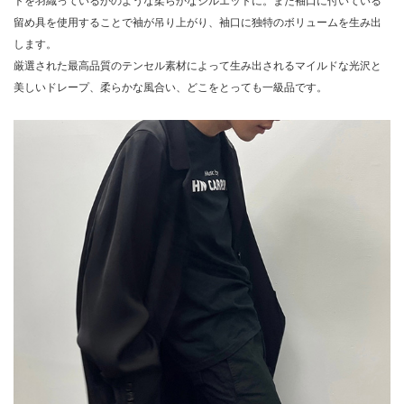
トを羽織っているかのような柔らかなシルエットに。また袖口に付いている
留め具を使用することで袖が吊り上がり、袖口に独特のボリュームを生み出
します。
厳選された最高品質のテンセル素材によって生み出されるマイルドな光沢と
美しいドレープ、柔らかな風合い、どこをとっても一級品です。