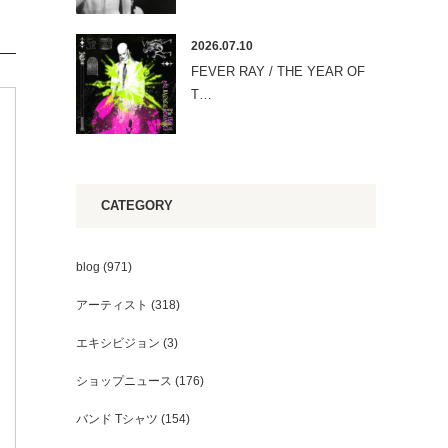
2026.07.10
FEVER RAY / THE YEAR OF
T…
CATEGORY
blog
(971)
アーティスト
(318)
エキシビジョン
(3)
ショップニュース
(176)
バンド Tシャツ
(154)