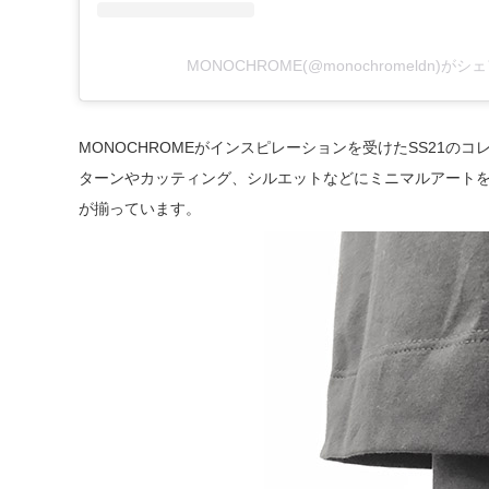
MONOCHROME(@monochromeldn)が
MONOCHROMEがインスピレーションを受けたSS21のコレクショ
ターンやカッティング、シルエットなどにミニマルアート
が揃っています。