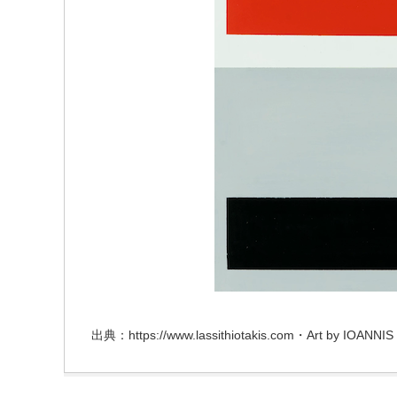
出典：https://www.lassithiotakis.com・Art by IOANNI