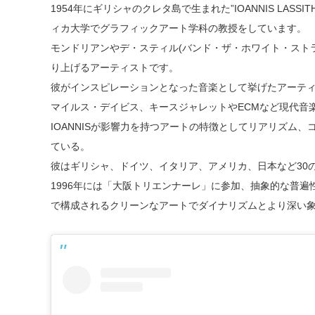
1954年にギリシャのクレタ島で生まれた”IOANNIS LAS
ィカ大学でグラフィックアート学科の教授をしています。
モンドリアンやデ・スティル(バンド・ザ・ホワイト・スト
り上げるアーティストです。
彼がインスピレーションとなった音楽として挙げたアーテ
マイルス・デイビス、キースジャレットやECMなど現代音
IOANNISが影響力を持つアートの特徴としてリアリズム
ている。
彼はギリシャ、ドイツ、イタリア、アメリカ、日本など30
1996年には「大阪トリエンナーレ」に参加、抽象的な普
で構成されるクリーンなアートでダイナリズムとより深い