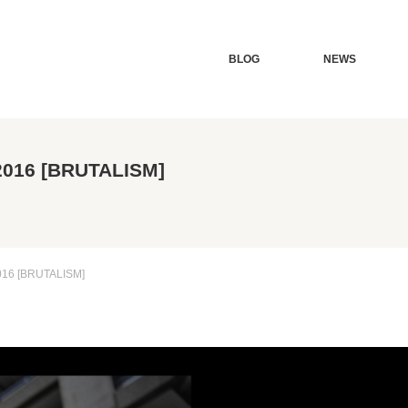
BLOG
NEWS
16 [BRUTALISM]
6 [BRUTALISM]