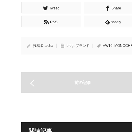
Tweet
Share
RSS
feedly
投稿者:
acha
blog
,
ブランド
AW16
,
MONOCH
前の記事
関連記事