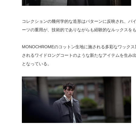
コレクションの幾何学的な造形はパターンに反映され、バ
ーツの重用が、技術的でありながらも経験的なルックスを
MONOCHROMEのコットン生地に施される多彩なワッ
されるワイドロングコートのような新たなアイテムを生み出
となっている。