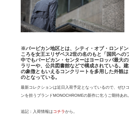
※バービカン地区とは、シティ・オブ・ロンドン
ころを女王エリザベス2世の名のもと「国民への
中でもバービカン・センターはヨーロッパ最大の
ラリーや、公共図書館などで構成されている。建
の象徴ともいえるコンクリートを多用した外観は
のとなっている。
最新コレクションは近日入荷予定となっているので、ぜひ
ンを担うブランドMONOCHROMEの新作に乞うご期待あれ
追記：入荷情報は
コチラ
から。