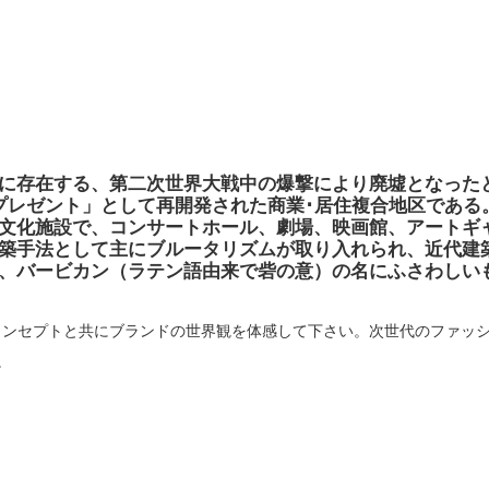
に存在する、第二次世界大戦中の爆撃により廃墟となった
プレゼント」として再開発された商業･居住複合地区である
文化施設で、コンサートホール、劇場、映画館、アートギ
築手法として主にブルータリズムが取り入れられ、近代建
、バービカン（ラテン語由来で砦の意）の名にふさわしい
コンセプトと共にブランドの世界観を体感して下さい。次世代のファッ
。