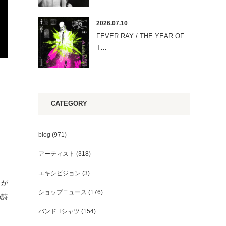
2026.07.10
FEVER RAY / THE YEAR OF
T…
CATEGORY
。
blog
(971)
アーティスト
(318)
エキシビジョン
(3)
とが
ショップニュース
(176)
の詩
バンド Tシャツ
(154)