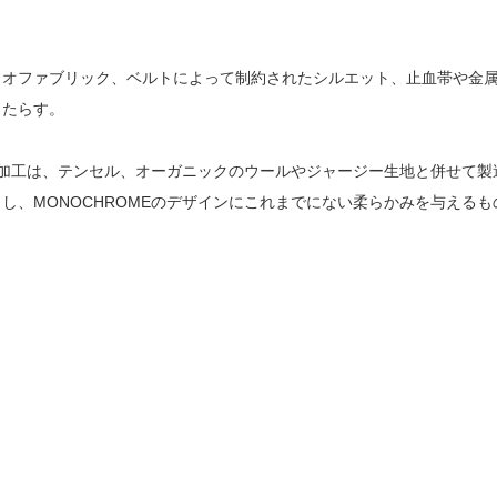
イオファブリック、ベルトによって制約されたシルエット、止血帯や金
もたらす。
クス加工は、テンセル、オーガニックのウールやジャージー生地と併せて製
し、MONOCHROMEのデザインにこれまでにない柔らかみを与えるも