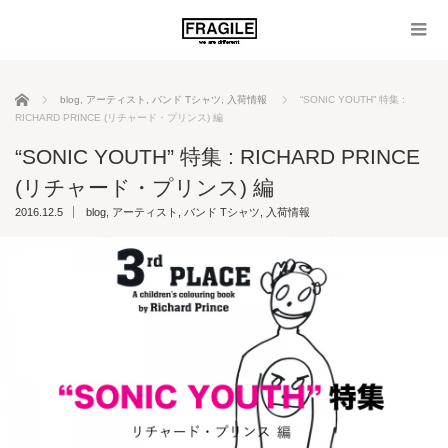
ホーム
blog
,
アーティスト
,
バンド Tシャツ
,
入荷情報
“SONIC YOUTH” 特集 :
RICHARD PRINCE (リチャード・プリンス) 編
“SONIC YOUTH” 特集 : RICHARD PRINCE
(リチャード・プリンス) 編
2016.12.5
blog
,
アーティスト
,
バンド Tシャツ
,
入荷情報