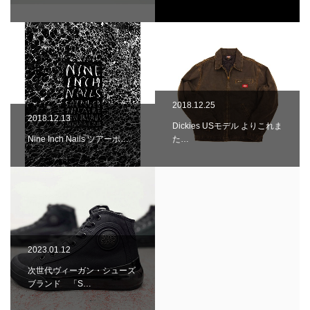
2018.12.25
2018.12.13
Dickies USモデル よりこれま
Nine Inch Nails ツアーポ…
た…
2023.01.12
次世代ヴィーガン・シューズ
ブランド 「S…