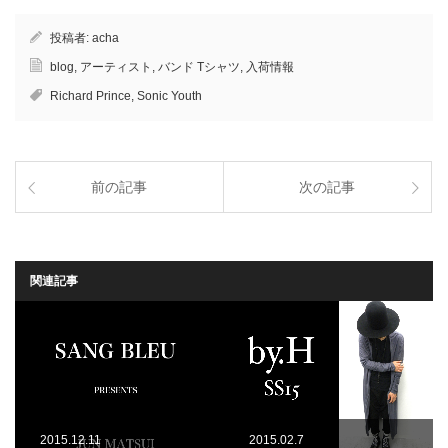
投稿者:
acha
blog
,
アーティスト
,
バンド Tシャツ
,
入荷情報
Richard Prince
,
Sonic Youth
前の記事
次の記事
関連記事
2015.12.11
2015.02.7