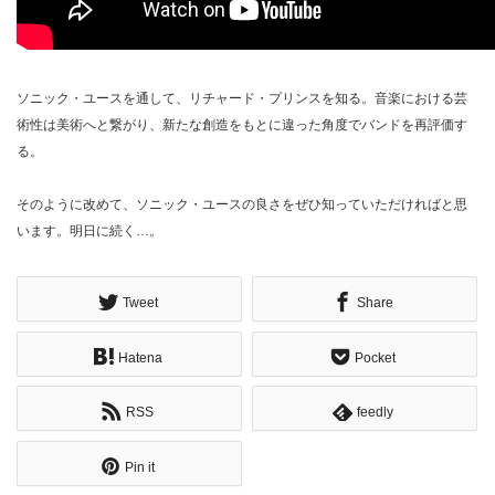
ソニック・ユースを通して、リチャード・プリンスを知る。音楽における芸
術性は美術へと繋がり、新たな創造をもとに違った角度でバンドを再評価す
る。
そのように改めて、ソニック・ユースの良さをぜひ知っていただければと思
います。明日に続く…。
Tweet
Share
Hatena
Pocket
RSS
feedly
Pin it