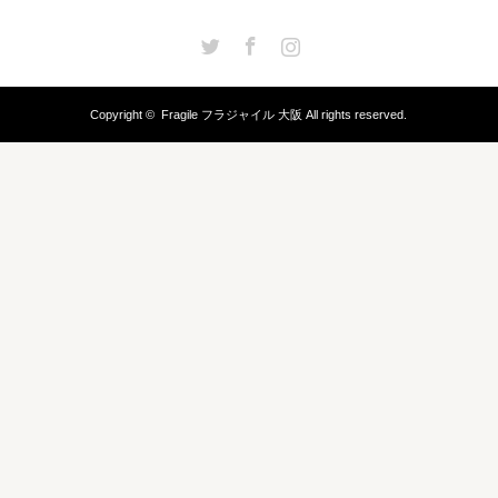
Twitter
Facebook
Instagram
Copyright ©
Fragile フラジャイル 大阪
All rights reserved.