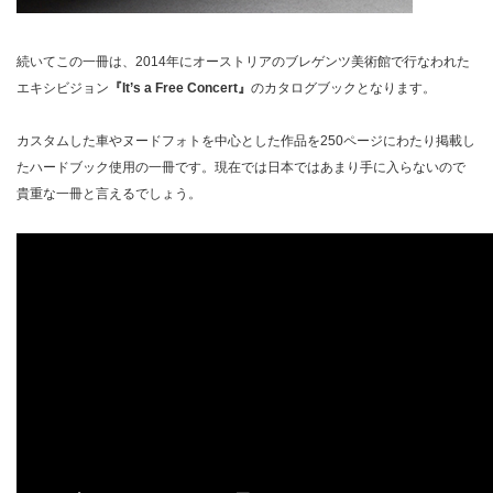
続いてこの一冊は、2014年にオーストリアのブレゲンツ美術館で行なわれた
エキシビジョン
『It’s a Free Concert』
のカタログブックとなります。
カスタムした車やヌードフォトを中心とした作品を250ページにわたり掲載し
たハードブック使用の一冊です。現在では日本ではあまり手に入らないので
貴重な一冊と言えるでしょう。