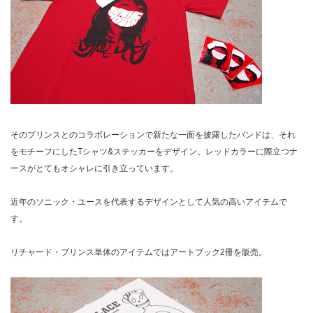
そのプリンスとのコラボレーションで新たな一面を披露したバンドは、それ
をモチーフにしたTシャツ&ステッカーをデザイン。レッドカラーに際立つナ
ースがとてもオシャレに引き立っています。
近年のソニック・ユースを代表するデザインとして人気の高いアイテムで
す。
リチャード・プリンス単体のアイテムではアートブック2冊を販売。