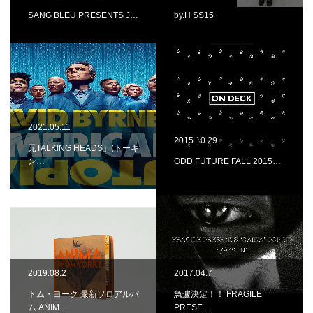
SANG BLEU PRESENTS J…
by.H SS15
2021.05.11
2015.10.29
元TALKING HEADS」(トーキ
ン…
ODD FUTURE FALL 2015…
2019.08.2
2017.04.7
トム・ヨーク 最新ソロアルバ
急遽決定！！ FRAGILE
ム ANIM…
PRESE…