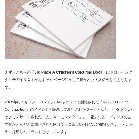
まず、こちらの
「3rd Place:A Children’s Colouring Book」
はドローイング
タッチのイラストがおよそ70ページにかけて描かれた大人のぬり絵となりま
す。
2008年にイギリス・ロンドンのギャラリーで開催された『Richard Prince :
Continuation』のイベントを記念して敢行されたブックとなり、ヘタウマなタ
ッチでデザインされた「人」や「モンスター」、「花」など、プリンスの世
界観がふんだんに表現された内容で、表紙は07年にSupremeがスケートデッ
キに採用したイラストとなっています。