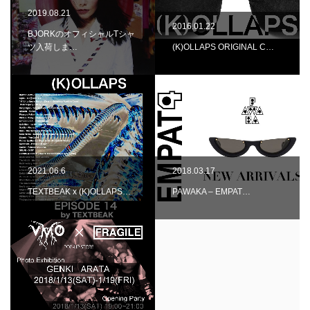
2019.08.21
2016.01.22
BJORKのオフィシャルTシャ
ツ入荷しま…
(K)OLLAPS ORIGINAL C…
2021.06.6
2018.03.17
TEXTBEAK x (K)OLLAPS…
PAWAKA – EMPAT…