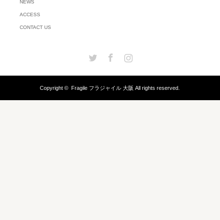
NEWS
ACCESS
CONTACT US
Twitter
Facebook
Instagram
Copyright ©
Fragile フラジャイル 大阪
All rights reserved.