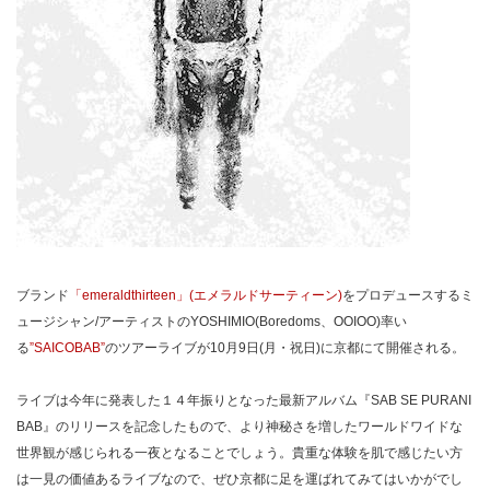
ブランド
「emeraldthirteen」(エメラルドサーティーン)
をプロデュースするミ
ュージシャン/アーティストのYOSHIMIO(Boredoms、OOIOO)率い
る
”SAICOBAB”
のツアーライブが10月9日(月・祝日)に京都にて開催される。
ライブは今年に発表した１４年振りとなった最新アルバム『SAB SE PURANI
BAB』のリリースを記念したもので、より神秘さを増したワールドワイドな
世界観が感じられる一夜となることでしょう。貴重な体験を肌で感じたい方
は一見の価値あるライブなので、ぜひ京都に足を運ばれてみてはいかがでし