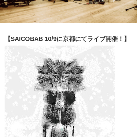
【SAICOBAB 10/9に京都にてライブ開催！】