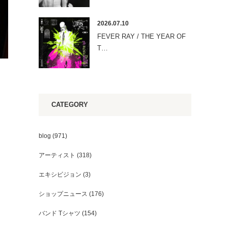
2026.07.10
FEVER RAY / THE YEAR OF
T…
CATEGORY
blog
(971)
アーティスト
(318)
エキシビジョン
(3)
ショップニュース
(176)
バンド Tシャツ
(154)