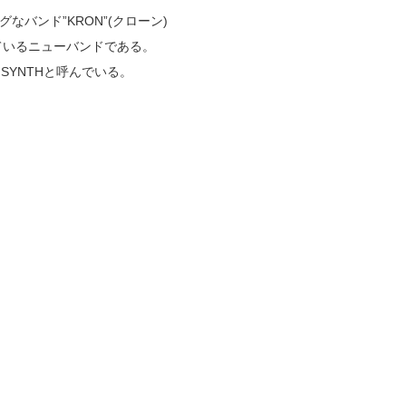
グなバンド”KRON”(クローン)
動しているニューバンドである。
OR SYNTHと呼んでいる。