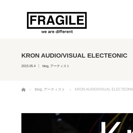
KRON AUDIO/VISUAL ELECTEONIC
2015.05.4
blog
,
アーティスト
ホーム
blog
,
アーティスト
KRON AUDIO/VISUAL ELECTEONI