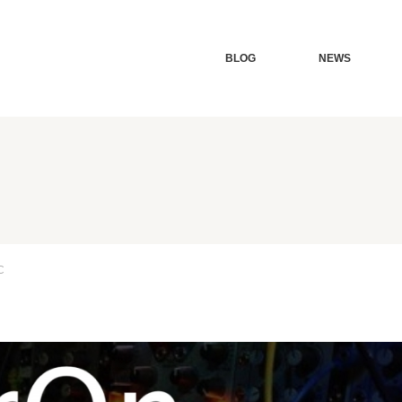
BLOG
NEWS
C