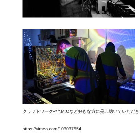
クラフトワークやY.M.Oなど好きな方に是非聴いていただき
https://vimeo.com/103037554