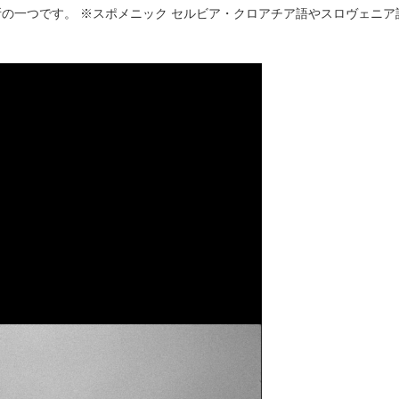
の一つです。 ※スポメニック セルビア・クロアチア語やスロヴェニア