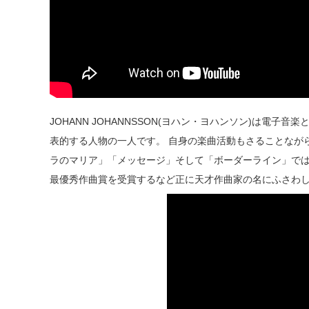
JOHANN JOHANNSSON(ヨハン・ヨハンソン)は電
表的する人物の一人です。 自身の楽曲活動もさることなが
ラのマリア」「メッセージ」そして「ボーダーライン」で
最優秀作曲賞を受賞するなど正に天才作曲家の名にふさわ