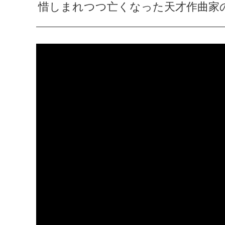
惜しまれつつ亡くなった天才作曲家