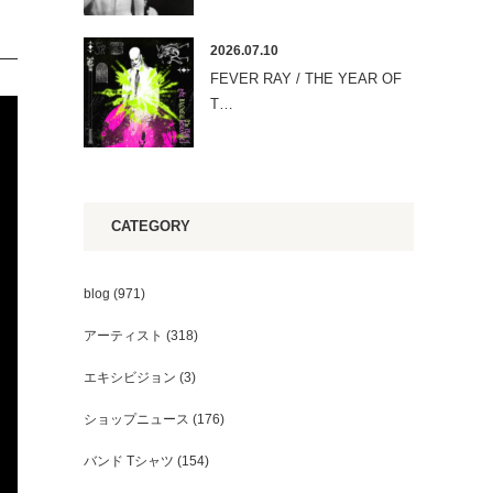
2026.07.10
FEVER RAY / THE YEAR OF
T…
CATEGORY
blog
(971)
アーティスト
(318)
エキシビジョン
(3)
ショップニュース
(176)
バンド Tシャツ
(154)