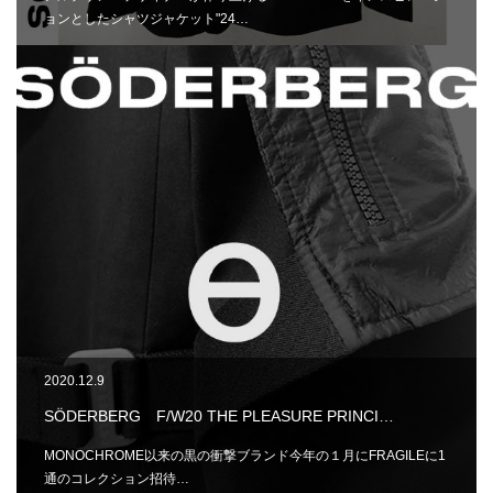
ョンとしたシャツジャケット"24…
2020.12.9
SÖDERBERG F/W20 THE PLEASURE PRINCI…
MONOCHROME以来の黒の衝撃ブランド今年の１月にFRAGILEに1
通のコレクション招待…