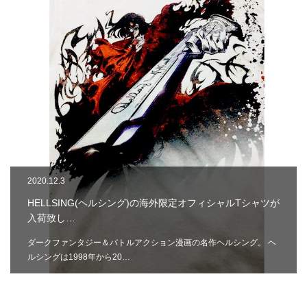
2020.12.3
HELLSING(ヘルシング)の海外限定オフィシャルTシャツが
入荷致し…
ダークファンタジー＆バトルアクション漫画の名作ヘルシング。 ヘ
ルシングは1998年から20…