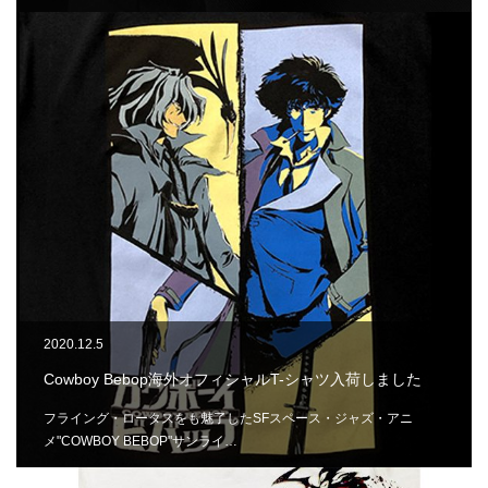
2020.12.5
Cowboy Bebop海外オフィシャルT-シャツ入荷しました
フライング・ロータスをも魅了したSFスペース・ジャズ・アニ
メ"COWBOY BEBOP"サンライ…