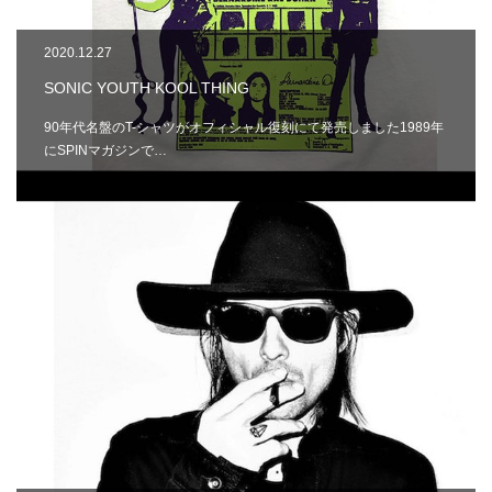
2020.12.27
SONIC YOUTH KOOL THING
90年代名盤のT-シャツがオフィシャル復刻にて発売しました1989年
にSPINマガジンで…