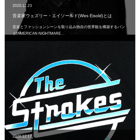
2020.12.23
音楽家ウェズリー・エイソールド(Wes Eisold)とは
音楽とファッションシーンを取り込み独自の世界観を構築するバン
ド"AMERICAN NIGHTMARE…
2020.12.17