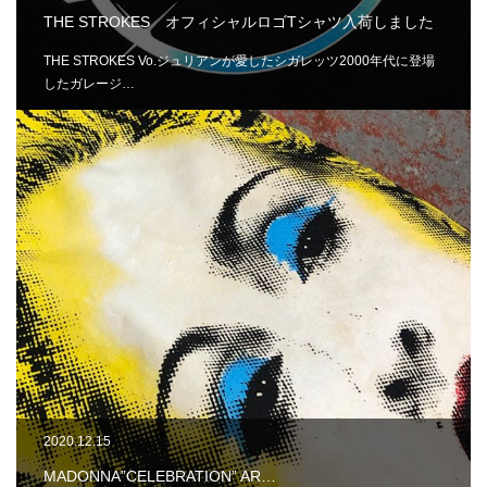
THE STROKES オフィシャルロゴTシャツ入荷しました
THE STROKES Vo.ジュリアンが愛したシガレッツ2000年代に登場
したガレージ…
2020.12.15
MADONNA”CELEBRATION” AR…