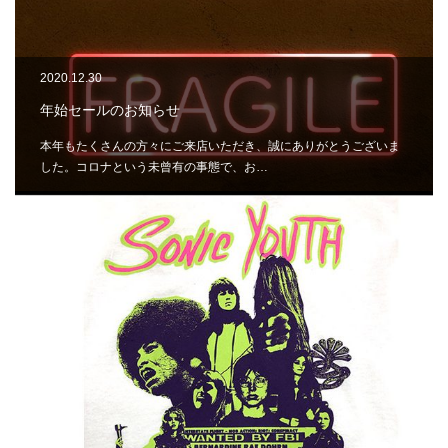
2020.12.30
年始セールのお知らせ
本年もたくさんの方々にご来店いただき、誠にありがとうございま
した。コロナという未曾有の事態で、お…