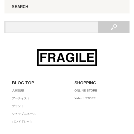
SEARCH
BLOG TOP
SHOPPING
入荷情報
ONLINE STORE
アーティスト
Yahoo! STORE
ブランド
ショップニュース
バンド Tシャツ