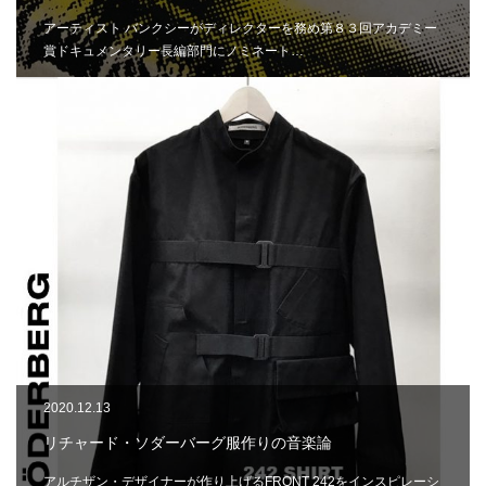
アーティスト バンクシーがディレクターを務め第８３回アカデミー
賞ドキュメンタリー長編部門にノミネート…
2020.12.13
リチャード・ソダーバーグ服作りの音楽論
アルチザン・デザイナーが作り上げるFRONT 242をインスピレーシ