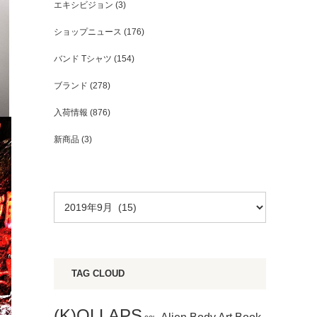
エキシビジョン
(3)
ショップニュース
(176)
バンド Tシャツ
(154)
ブランド
(278)
入荷情報
(876)
新商品
(3)
TAG CLOUD
(K)OLLAPS