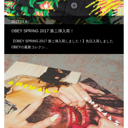
2017.03.8
OBEY SPRING 2017 第ニ弾入荷！
【OBEY SPRING 2017 第ニ弾入荷しました！】先日入荷しました
OBEYの最新コレクシ…