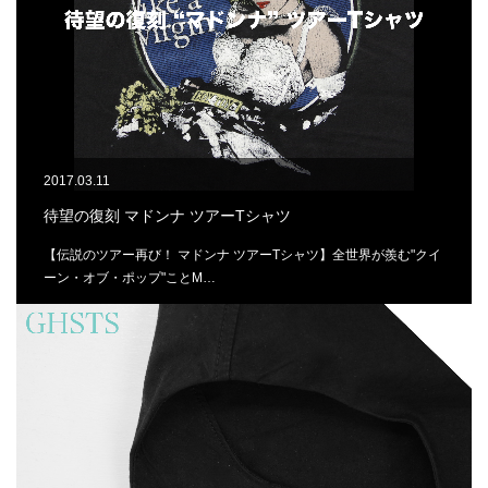
2017.03.11
待望の復刻 マドンナ ツアーTシャツ
【伝説のツアー再び！ マドンナ ツアーTシャツ】全世界が羨む"クイ
ーン・オブ・ポップ"ことM…