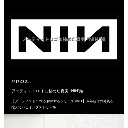
2017.03.21
アーティストロゴ に秘めた真実 “NIN”編
【アーティストロゴ を解体するシリーズ Vol.1】今年新作の発表を
控えているインダストリアル・…