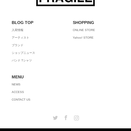
BLOG TOP
SHOPPING
入荷情報
ONLINE STORE
アーティスト
Yahoo! STORE
ブランド
ショップニュース
バンド Tシャツ
MENU
NEWS
ACCESS
CONTACT US
Twitter
Facebook
Instagram