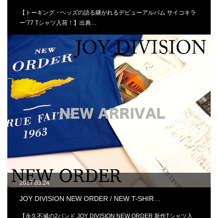
【トーキング・ヘッズの語る継がれるデビューアルバム サイコキラ
ー’77 Tシャツ入荷！】出典…
2017.03.24
JOY DIVISION NEW ORDER / NEW T-SHIR…
【永久不滅の2バンド JOY DIVISION NEW ORDER 新作Tシャツ入