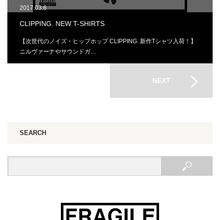
2017.03.6
CLIPPING. NEW T-SHIRTS
【次世代のノイズ・ヒップホップ CLIPPING. 新作Tシャツ入荷！】
ニルヴァーナやサウンドガ…
NEXT
SEARCH