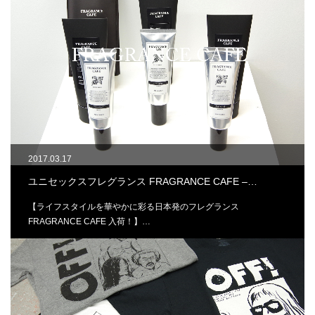
2017.03.17
ユニセックスフレグランス FRAGRANCE CAFE –…
【ライフスタイルを華やかに彩る日本発のフレグランス
FRAGRANCE CAFE 入荷！】…