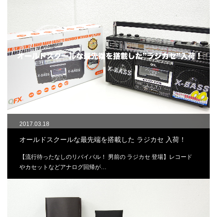
2017.03.18
オールドスクールな最先端を搭載した ラジカセ 入荷！
【流行待ったなしのリバイバル！ 男前の ラジカセ 登場】レコード
やカセットなどアナログ回帰が…