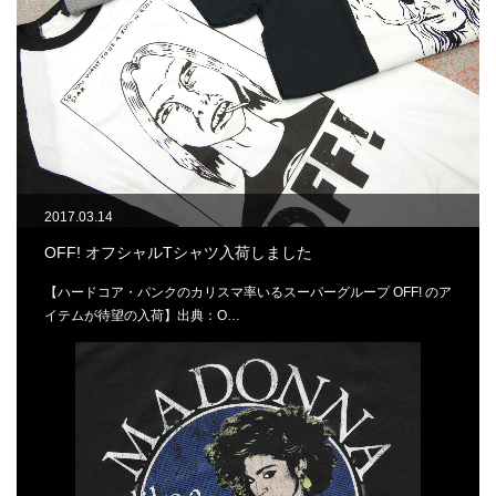
2017.03.14
OFF! オフシャルTシャツ入荷しました
【ハードコア・パンクのカリスマ率いるスーパーグループ OFF! のア
イテムが待望の入荷】出典：O…