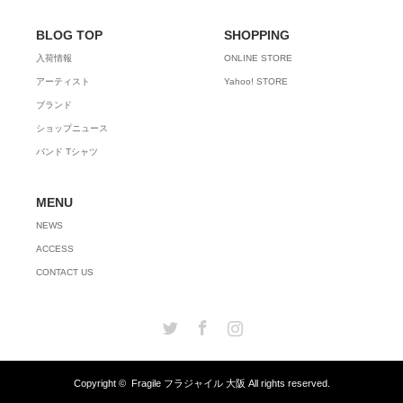
BLOG TOP
SHOPPING
入荷情報
ONLINE STORE
アーティスト
Yahoo! STORE
ブランド
ショップニュース
バンド Tシャツ
MENU
NEWS
ACCESS
CONTACT US
Twitter
Facebook
Instagram
Copyright ©
Fragile フラジャイル 大阪
All rights reserved.