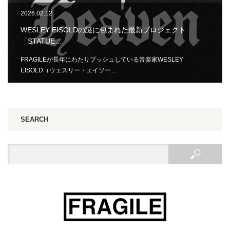
2026.02.12
WESLEY EISOLDの謎に包まれた最新プロジェクト
「STATUE…
FRAGILEが長年にわたりプッシュしている音楽家WESLEY
EISOLD（ウェスリー・エイソー…
SEARCH