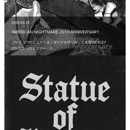
2026.04.16
AMERICAN NIGHTMARE 25TH ANNIVERSARY…
ハードコアのニュースタンダードを作り出した名盤WESLEY
EISOLD （ウェスリー・エ…