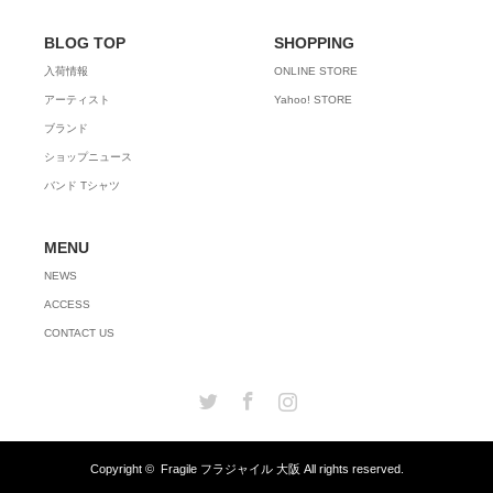
BLOG TOP
SHOPPING
入荷情報
ONLINE STORE
アーティスト
Yahoo! STORE
ブランド
ショップニュース
バンド Tシャツ
MENU
NEWS
ACCESS
CONTACT US
Twitter
Facebook
Instagram
Copyright ©
Fragile フラジャイル 大阪
All rights reserved.