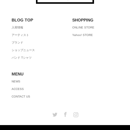
BLOG TOP
SHOPPING
入荷情報
ONLINE STORE
アーティスト
Yahoo! STORE
ブランド
ショップニュース
バンド Tシャツ
MENU
NEWS
ACCESS
CONTACT US
Twitter
Facebook
Instagram