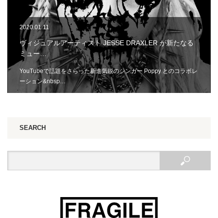
2020.01.11
ヴィジュアルアーティスト JESSE DRAXLER が新たなる
ミュー…
YouTubeで話題をさらった新進気鋭のシンガー Poppy とのコラボレ
ーション&nbsp…
SEARCH