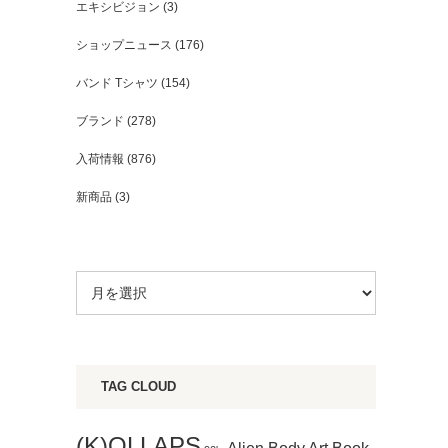
エキシビジョン
(3)
ショップニュース
(176)
バンド Tシャツ
(154)
ブランド
(278)
入荷情報
(876)
新商品
(3)
TAG CLOUD
(K)OLLAPS