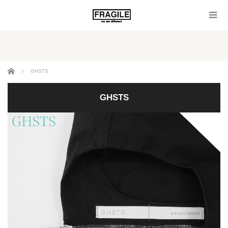
ホーム
GHSTS
GHSTS