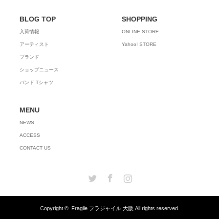
BLOG TOP
SHOPPING
入荷情報
ONLINE STORE
アーティスト
Yahoo! STORE
ブランド
ショップニュース
バンド Tシャツ
MENU
NEWS
ACCESS
CONTACT US
Twitter
Facebook
Instagram
Copyright ©
Fragile フラジャイル 大阪
All rights reserved.