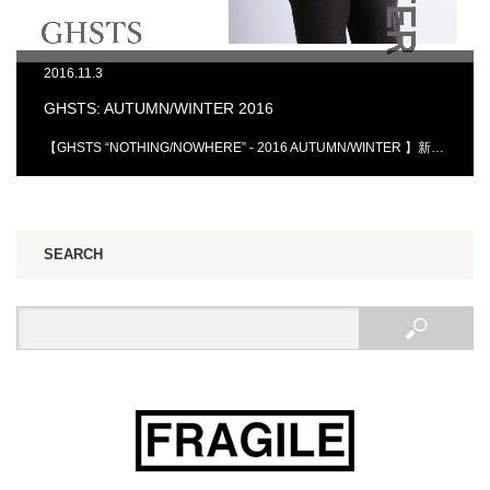
2016.11.3
GHSTS: AUTUMN/WINTER 2016
【GHSTS “NOTHING/NOWHERE” - 2016 AUTUMN/WINTER 】新…
SEARCH