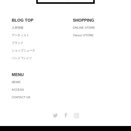
BLOG TOP
SHOPPING
入荷情報
ONLINE STORE
アーティスト
Yahoo! STORE
ブランド
ショップニュース
バンド Tシャツ
MENU
NEWS
ACCESS
CONTACT US
Twitter
Facebook
Instagram