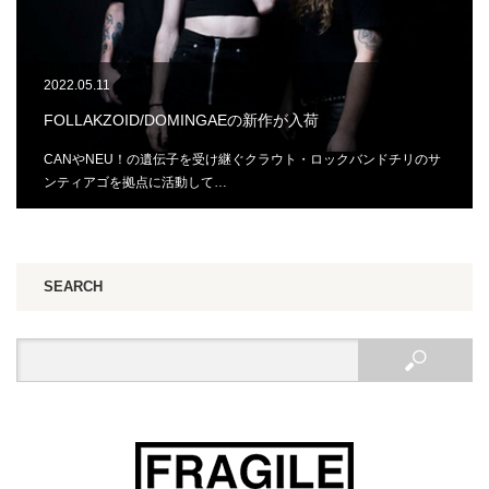
2022.05.11
FOLLAKZOID/DOMINGAEの新作が入荷
CANやNEU！の遺伝子を受け継ぐクラウト・ロックバンドチリのサ
ンティアゴを拠点に活動して…
SEARCH