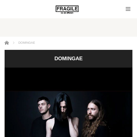
ホーム
DOMINGAE
DOMINGAE