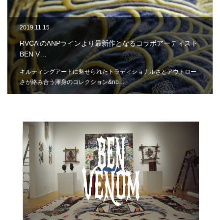
2019.11.15
RVCA のANPラインより最新作となるコラボアーティスト
BEN V…
キルティングアートに魅せられたトラディショナルさとアウトロー
さが絡み合う渾身のコレクション&nb…