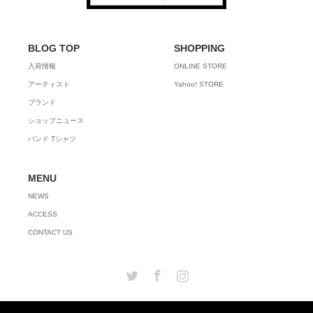
BLOG TOP
SHOPPING
入荷情報
ONLINE STORE
アーティスト
Yahoo! STORE
ブランド
ショップニュース
バンド Tシャツ
MENU
NEWS
ACCESS
CONTACT US
Twitter
Facebook
Instagram