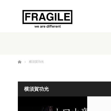
ホーム
横須賀功光
横須賀功光