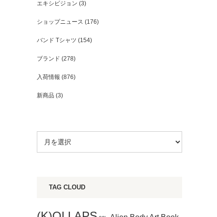
エキシビジョン
(3)
ショップニュース
(176)
バンド Tシャツ
(154)
ブランド
(278)
入荷情報
(876)
新商品
(3)
TAG CLOUD
(K)OLLAPS