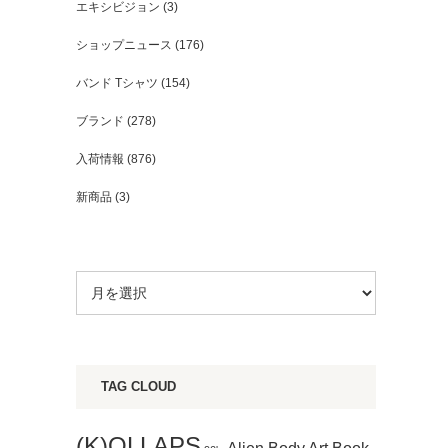
エキシビジョン
(3)
ショップニュース
(176)
バンド Tシャツ
(154)
ブランド
(278)
入荷情報
(876)
新商品
(3)
TAG CLOUD
(K)OLLAPS