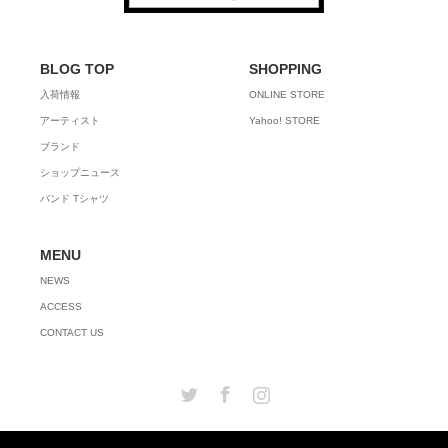
BLOG TOP
SHOPPING
入荷情報
ONLINE STORE
アーティスト
Yahoo! STORE
ブランド
ショップニュース
バンド Tシャツ
MENU
NEWS
ACCESS
CONTACT US
Twitter
Facebook
Instagram