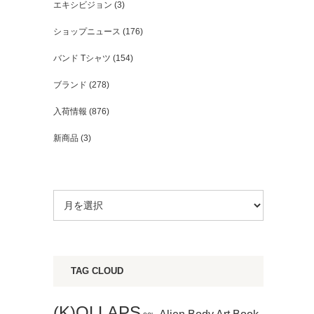
エキシビジョン
(3)
ショップニュース
(176)
バンド Tシャツ
(154)
ブランド
(278)
入荷情報
(876)
新商品
(3)
TAG CLOUD
(K)OLLAPS