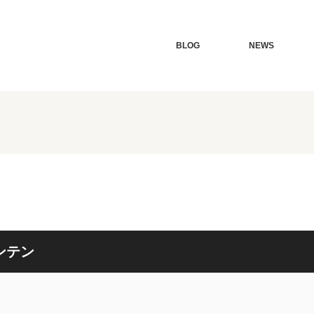
BLOG
NEWS
ンテン