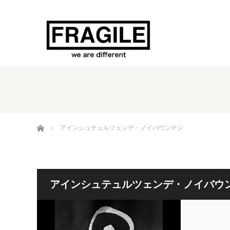
ホーム
アインシュテュルツェンデ・ノイバウンテン
アインシュテュルツェンデ・ノイバウ