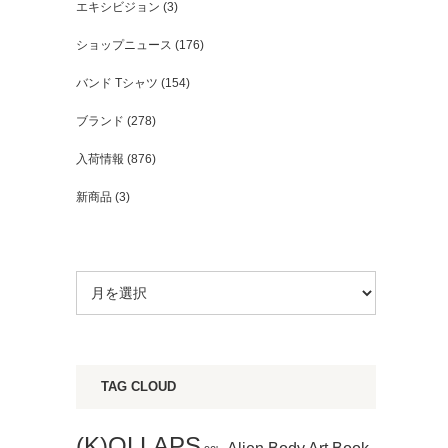
エキシビジョン
(3)
ショップニュース
(176)
バンド Tシャツ
(154)
ブランド
(278)
入荷情報
(876)
新商品
(3)
TAG CLOUD
(K)OLLAPS