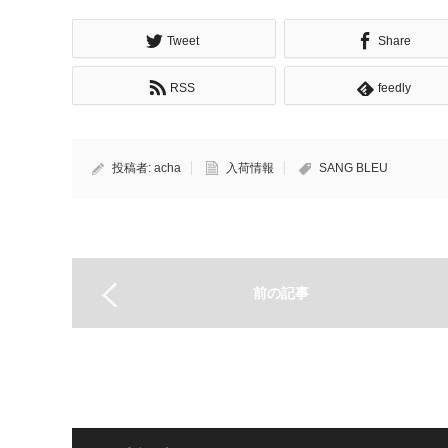
Tweet
Share
RSS
feedly
投稿者:
acha
入荷情報
SANG BLEU
前の記事