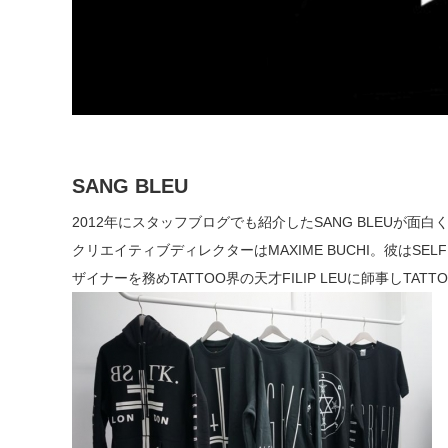
SANG BLEU
2012年にスタッフブログでも紹介したSANG BLEUが面
クリエイティブディレクターはMAXIME BUCHI。彼はSELF
ザイナーを務めTATTOO界の天才FILIP LEUに師事しTA