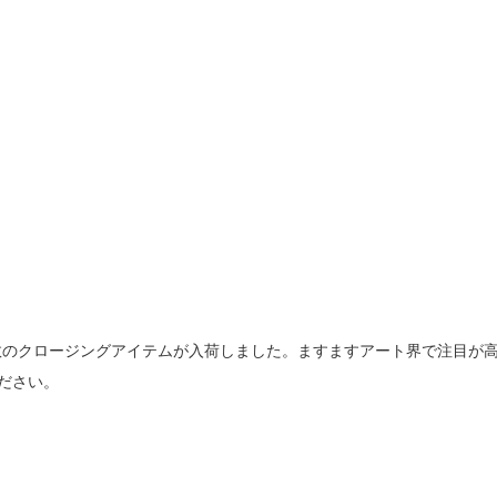
数のクロージングアイテムが入荷しました。ますますアート界で注目が
ください。