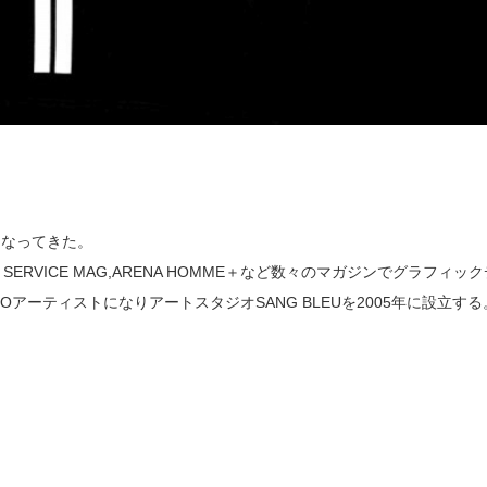
白くなってきた。
 SERVICE MAG,ARENA HOMME＋など数々のマガジンでグラフィック
TTOOアーティストになりアートスタジオSANG BLEUを2005年に設立する