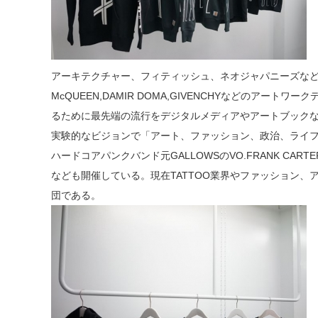
アーキテクチャー、フィティッシュ、ネオジャパニーズなど独創的
McQUEEN,DAMIR DOMA,GIVENCHYなどのア
るために最先端の流行をデジタルメディアやアートブック
実験的なビジョンで「アート、ファッション、政治、ライ
ハードコアパンクバンド元GALLOWSのVO.FRANK CART
なども開催している。現在TATTOO業界やファッション、ア
団である。