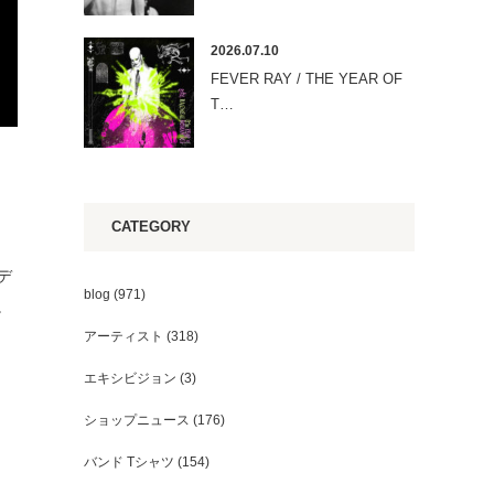
2026.07.10
FEVER RAY / THE YEAR OF
T…
CATEGORY
デ
blog
(971)
。
アーティスト
(318)
エキシビジョン
(3)
ショップニュース
(176)
バンド Tシャツ
(154)