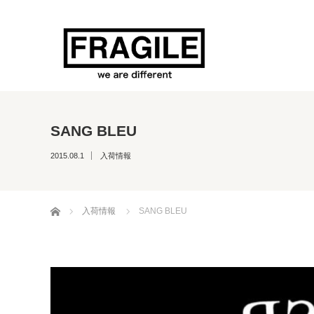
SANG BLEU
2015.08.1
入荷情報
ホーム
入荷情報
SANG BLEU