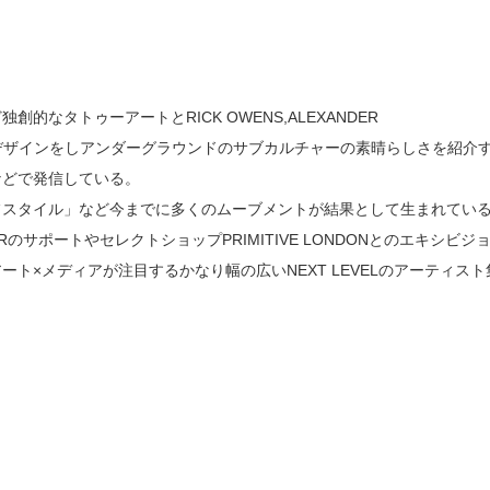
なタトゥーアートとRICK OWENS,ALEXANDER
ートワークデザインをしアンダーグラウンドのサブカルチャーの素晴らしさを紹介
などで発信している。
フスタイル」など今までに多くのムーブメントが結果として生まれてい
ERのサポートやセレクトショップPRIMITIVE LONDONとのエキシビジ
ート×メディアが注目するかなり幅の広いNEXT LEVELのアーティスト