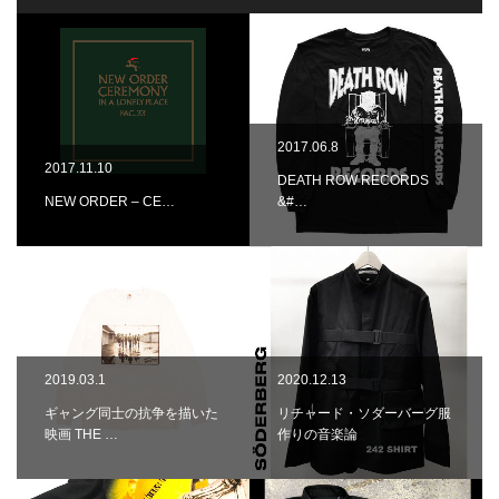
2017.06.8
2017.11.10
DEATH ROW RECORDS
NEW ORDER – CE…
&#…
2019.03.1
2020.12.13
ギャング同士の抗争を描いた
リチャード・ソダーバーグ服
映画 THE …
作りの音楽論