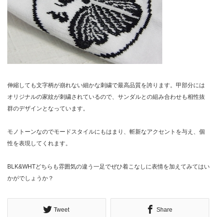
伸縮しても文字柄が崩れない細かな刺繍で最高品質を誇ります。甲部分には
オリジナルの家紋が刺繍されているので、サンダルとの組み合わせも相性抜
群のデザインとなっています。
モノトーンなのでモードスタイルにもはまり、斬新なアクセントを与え、個
性を表現してくれます。
BLK&WHTどちらも雰囲気の違う一足でぜひ着こなしに表情を加えてみてはい
かがでしょうか？
Tweet
Share