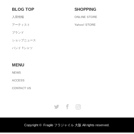
BLOG TOP
SHOPPING
入荷情報
ONLINE STORE
アーティスト
Yahoo! STORE
ブランド
ショップニュース
バンド Tシャツ
MENU
NEWS
ACCESS
CONTACT US
Twitter
Facebook
Instagram
Copyright ©
Fragile フラジャイル 大阪
All rights reserved.