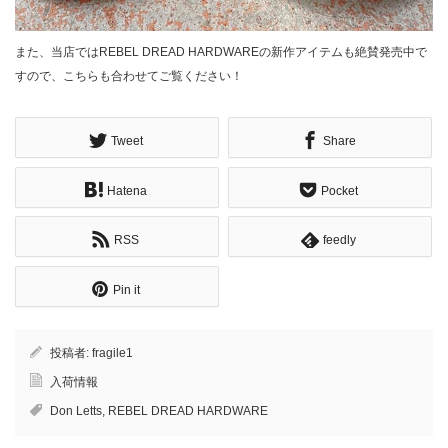
また、当店ではREBEL DREAD HARDWAREの新作アイテムも絶賛発売中で
すので、こちらも合わせてご覧ください！
Tweet
Share
Hatena
Pocket
RSS
feedly
Pin it
投稿者:
fragile1
入荷情報
Don Letts
,
REBEL DREAD HARDWARE