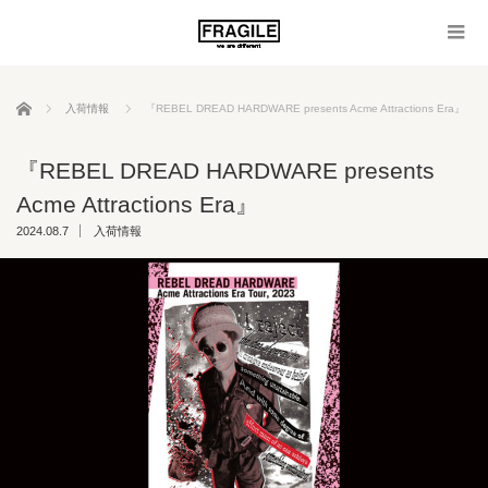
ホーム
入荷情報
『REBEL DREAD HARDWARE presents Acme Attractions Era』
『REBEL DREAD HARDWARE presents
Acme Attractions Era』
2024.08.7
入荷情報