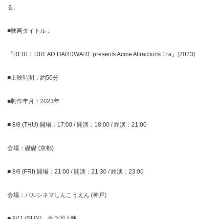
る。
■映画タイトル：
『REBEL DREAD HARDWARE presents Acme Attractions Era』(2023)
■上映時間：約50分
■制作年月：2023年
■ 8/8 (THU) 開場：17:00 / 開演：18:00 / 終演：21:00
会場：磔磔 (京都)
■ 8/9 (FRI) 開場：21:00 / 開演：21:30 / 終演：23:00
会場：パルシネマしんこうえん (神戸)
■ 8/11 (SUN) 全２回上映