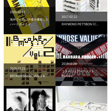
2020.02.12
2017.02.12
海外でも高い評価を獲得した
ハードボイルド…
RAYMOND PETTIBON …
2019.11.28
2026.03.23
コラージュアーティスト
BROKEN MUSIC VOL.2 &…
Barbara …