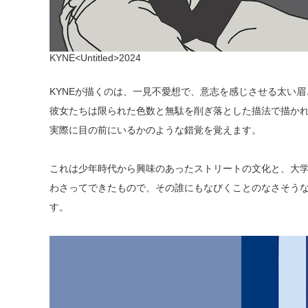
KYNE<Untitled>2024
KYNEが描くのは、一見不愛想で、意志を感じさせる太い眉と目
彼女たちは限られた色数と無駄を削ぎ落とした描法で描か
実際に目の前にいるかのような錯覚を覚えます。
これは少年時代から興味のあったストリートの文化と、大学
わさってできたもので、その誰にもなびくことのなさそう
す。