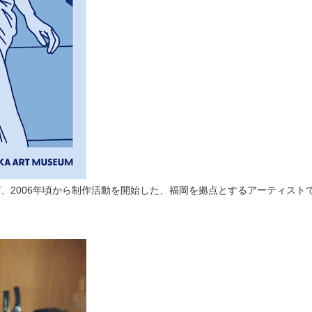
び、2006年頃から制作活動を開始した、福岡を拠点とするアーティスト