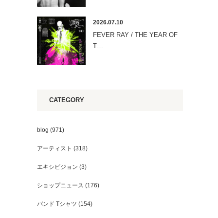
2026.07.10
FEVER RAY / THE YEAR OF
T…
CATEGORY
blog
(971)
アーティスト
(318)
エキシビジョン
(3)
ショップニュース
(176)
バンド Tシャツ
(154)