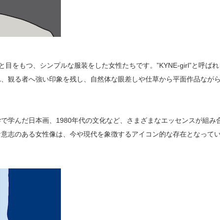
をもつ、シンプルな服装をした女性たちです。”KYNE-girl”と呼ばれ
れ、観る者へ強い印象を残し、自然体な眼差しや仕草から平面作品なが
で学んだ日本画、1980年代の文化など、さまざまなエッセンスが組み
な意志のある女性像は、今や現代を象徴するアイコン的な存在となって