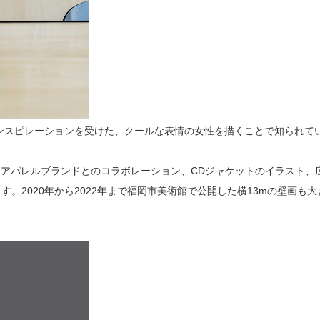
インスピレーションを受けた、クールな表情の女性を描くことで知られて
は、アパレルブランドとのコラボレーション、CDジャケットのイラスト、
。2020年から2022年まで福岡市美術館で公開した横13mの壁画も大