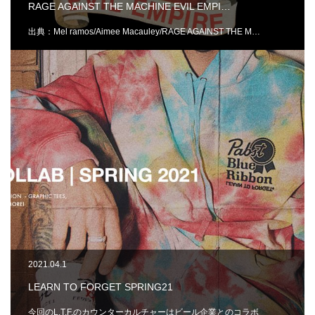
RAGE AGAINST THE MACHINE EVIL EMPI…
出典：Mel ramos/Aimee Macauley/RAGE AGAINST THE M…
2021.04.1
LEARN TO FORGET SPRING21
今回のL.T.F.のカウンターカルチャーはビール企業とのコラボ