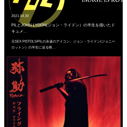
2021.04.30
PiLとJOHN LYDON(ジョン・ライドン）の半生を描いたド
キュメ…
元SEX PISTOLS/PiLの永遠のアイコン、ジョン・ライドン(ジョニー
ロットン）の半生に迫る映…