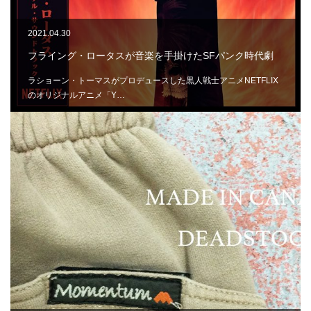
2021.04.30
フライング・ロータスが音楽を手掛けたSFパンク時代劇
ラショーン・トーマスがプロデュースした黒人戦士アニメNETFLIX
のオリジナルアニメ「Y…