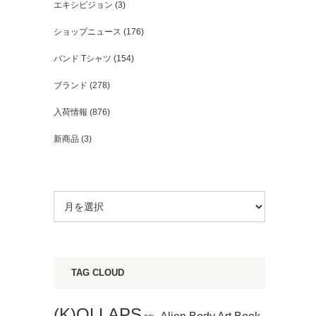
エキシビジョン
(3)
ショップニュース
(176)
バンド Tシャツ
(154)
ブランド
(278)
入荷情報
(876)
新商品
(3)
TAG CLOUD
(K)OLLAPS