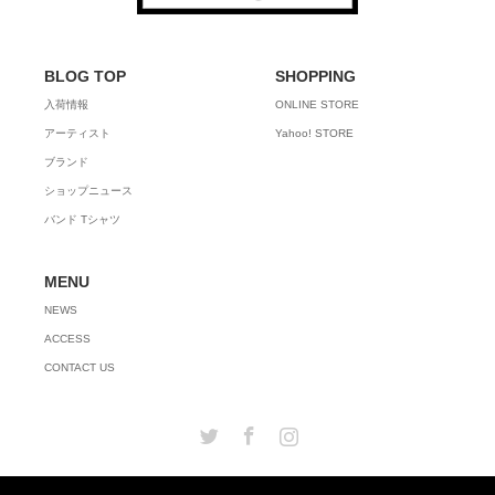
BLOG TOP
SHOPPING
入荷情報
ONLINE STORE
アーティスト
Yahoo! STORE
ブランド
ショップニュース
バンド Tシャツ
MENU
NEWS
ACCESS
CONTACT US
Twitter
Facebook
Instagram