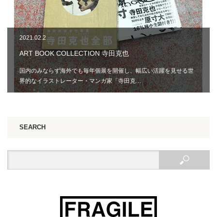
2021.02.2
ART BOOK COLLECTION 寺田克也
国内のみならず海外でも毎年個展を開催し、幅広い活躍を見せる世
界的なイラストレーター・マンガ家「寺田克…
SEARCH