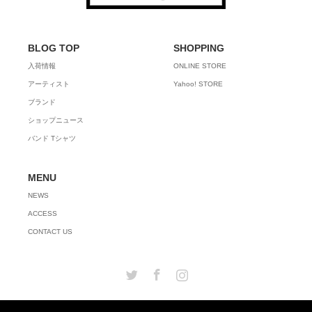
BLOG TOP
SHOPPING
入荷情報
ONLINE STORE
アーティスト
Yahoo! STORE
ブランド
ショップニュース
バンド Tシャツ
MENU
NEWS
ACCESS
CONTACT US
Twitter
Facebook
Instagram