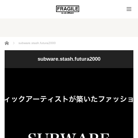
ホーム
subware.stash.futura2000
subware.stash.futura2000