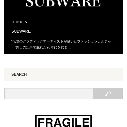
2016.01.5
SUBWARE
“伝説のグラフィックアーティストが築いたファッションカルチャ
ー"先日の記事で触れた90年代を代表…
SEARCH