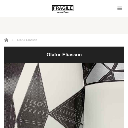
ホーム
Olafur Eliasson
Olafur Eliasson