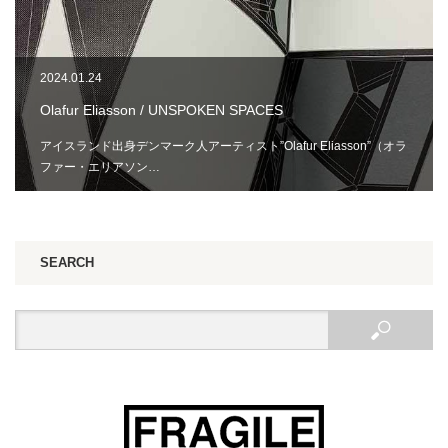
2024.01.24
Olafur Eliasson / UNSPOKEN SPACES
アイスランド出身デンマーク人アーティスト”Olafur Eliasson”（オラ
ファー・エリアソン…
SEARCH