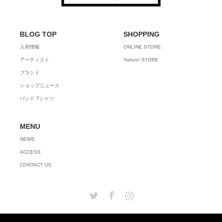
BLOG TOP
SHOPPING
入荷情報
ONLINE STORE
アーティスト
Yahoo! STORE
ブランド
ショップニュース
バンド Tシャツ
MENU
NEWS
ACCESS
CONTACT US
Twitter
Facebook
Instagram