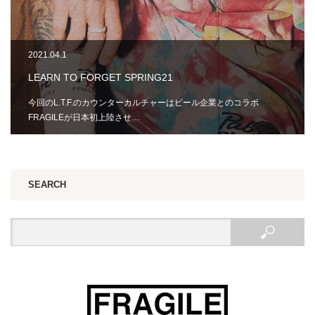
2021.04.1
LEARN TO FORGET SPRING21
今回のL.T.F.のカウンターカルチャーはビール企業とのコラボ
FRAGILEが日本初上陸させ…
SEARCH