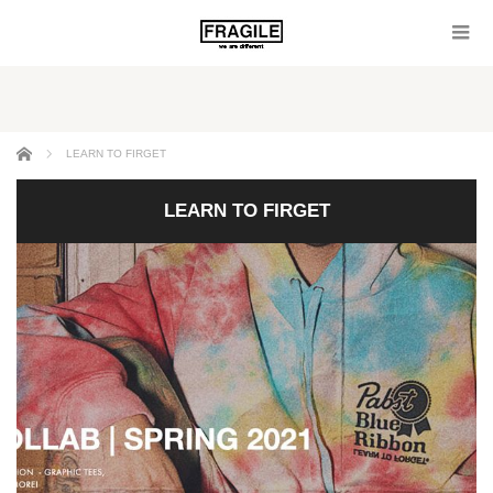
ホーム
LEARN TO FIRGET
LEARN TO FIRGET