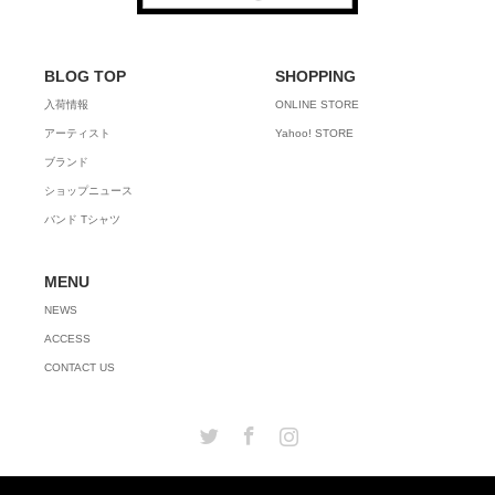
BLOG TOP
SHOPPING
入荷情報
ONLINE STORE
アーティスト
Yahoo! STORE
ブランド
ショップニュース
バンド Tシャツ
MENU
NEWS
ACCESS
CONTACT US
Twitter
Facebook
Instagram