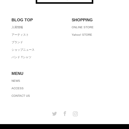
BLOG TOP
SHOPPING
入荷情報
ONLINE STORE
アーティスト
Yahoo! STORE
ブランド
ショップニュース
バンド Tシャツ
MENU
NEWS
ACCESS
CONTACT US
Twitter
Facebook
Instagram