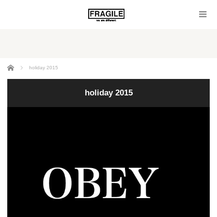
ホーム
holiday 2015
holiday 2015